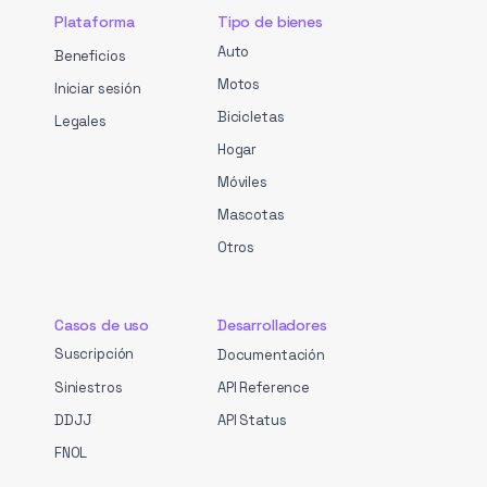
Plataforma
Tipo de bienes
Auto
Beneficios
Motos
Iniciar sesión
Bicicletas
Legales
Hogar
Móviles
Mascotas
Otros
Casos de uso
Desarrolladores
Suscripción
Documentación
Siniestros
API Reference
DDJJ
API Status
FNOL