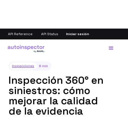
API Reference
API Status
Iniciar sesión
Volver
Inspecciones
8 min
Inspección 360° en
siniestros: cómo
mejorar la calidad
de la evidencia