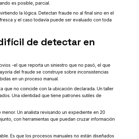
ando es posible, parcial.
tiendo la lógica. Detectan fraude no al final sino en el
fresca y el caso todavía puede ser evaluado con toda
difícil de detectar en
bvios -el que reporta un siniestro que no pasó, el que
mayoría del fraude se construye sobre inconsistencias
bidas en un proceso manual.
a que no coincide con la ubicación declarada. Un taller
os. Una identidad que tiene patrones sutiles de
 menor. Un analista revisando un expediente en 20
onjunto, con herramientas que puedan cruzar información
table. Es que los procesos manuales no están diseñados