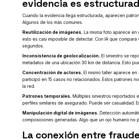
evidencia es estructura
Cuando la evidencia llega estructurada, aparecen patro
Algunos de los más comunes.
Reutilización de imágenes.
La misma foto aparece en 
esto es casi imposible de detectar. Con IA que compara v
segundos.
Inconsistencia de geolocalización.
El siniestro se rep
metadatos de una ubicación 30 km de distancia. Esto pu
Concentración de actores.
El mismo taller aparece en
participó en 15 casos no relacionados. Estos patrones n
la red.
Patrones temporales.
Múltiples siniestros reportados
perfiles similares de asegurado. Puede ser casualidad. 
Manipulación digital de imágenes.
Detección automáti
composiciones generadas. Algo que un ojo humano no p
La conexión entre fraude