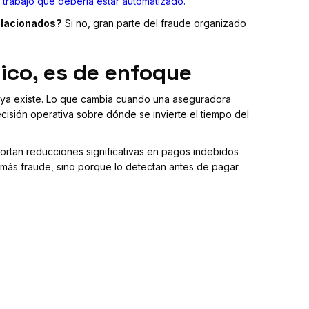
o
trabajo que debería estar automatizado.
elacionados?
Si no, gran parte del fraude organizado
ico, es de enfoque
ra ya existe. Lo que cambia cuando una aseguradora
ecisión operativa sobre dónde se invierte el tiempo del
rtan reducciones significativas en pagos indebidos
más fraude, sino porque lo detectan antes de pagar.