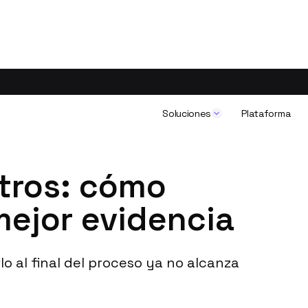
Soluciones
Plataforma
stros: cómo
mejor evidencia
lo al final del proceso ya no alcanza