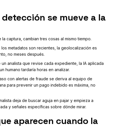
 detección se mueve a la
la captura, cambian tres cosas al mismo tiempo.
los metadatos son recientes, la geolocalización es
mento, no meses después.
un analista que revise cada expediente, la IA aplicada
un humano tardaría horas en analizar.
so con alertas de fraude se deriva al equipo de
ntana para prevenir un pago indebido es máxima, no
analista deja de buscar aguja en pajar y empieza a
urada y señales específicas sobre dónde mirar.
que aparecen cuando la