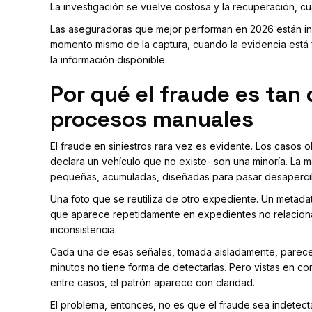
La investigación se vuelve costosa y la recuperación, cu
Las aseguradoras que mejor performan en 2026 están invir
momento mismo de la captura, cuando la evidencia está 
la información disponible.
Por qué el fraude es tan 
procesos manuales
El fraude en siniestros rara vez es evidente. Los casos o
declara un vehículo que no existe- son una minoría. La 
pequeñas, acumuladas, diseñadas para pasar desaperci
Una foto que se reutiliza de otro expediente. Un metadat
que aparece repetidamente en expedientes no relacionad
inconsistencia.
Cada una de esas señales, tomada aisladamente, parece
minutos no tiene forma de detectarlas. Pero vistas en c
entre casos, el patrón aparece con claridad.
El problema, entonces, no es que el fraude sea indetec