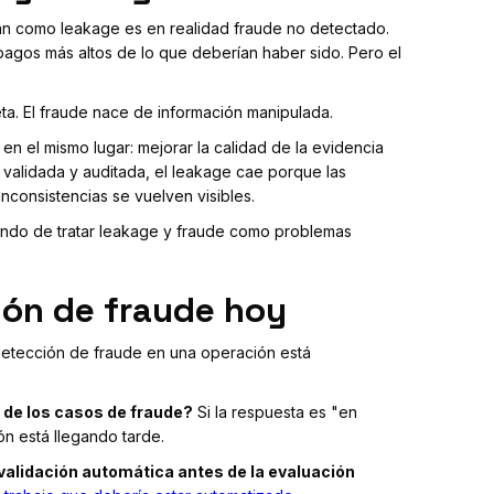
an como leakage es en realidad fraude no detectado.
pagos más altos de lo que deberían haber sido. Pero el
ta. El fraude nace de información manipulada.
n el mismo lugar: mejorar la calidad de la evidencia
, validada y auditada, el leakage cae porque las
nconsistencias se vuelven visibles.
ndo de tratar leakage y fraude como problemas
ión de fraude hoy
 detección de fraude en una operación está
 de los casos de fraude?
Si la respuesta es "en
ión está llegando tarde.
validación automática antes de la evaluación