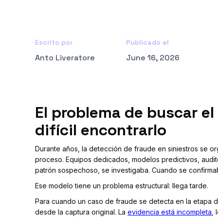
Escrito por
Publicado el
Anto Liveratore
June 16, 2026
El problema de buscar e
difícil encontrarlo
Durante años, la detección de fraude en siniestros se or
proceso. Equipos dedicados, modelos predictivos, audi
patrón sospechoso, se investigaba. Cuando se confirma
Ese modelo tiene un problema estructural: llega tarde.
Para cuando un caso de fraude se detecta en la etapa d
desde la captura original. La
evidencia está incompleta
,