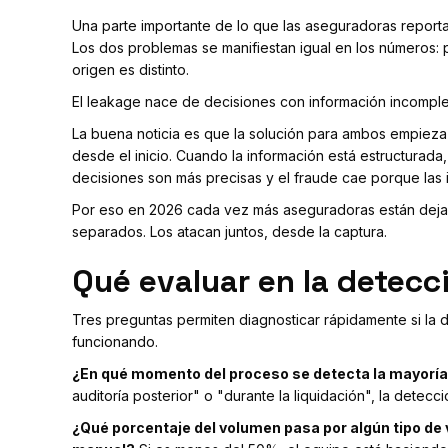
Una parte importante de lo que las aseguradoras report
Los dos problemas se manifiestan igual en los números: 
origen es distinto.
El leakage nace de decisiones con información incomple
La buena noticia es que la solución para ambos empieza e
desde el inicio. Cuando la información está estructurada
decisiones son más precisas y el fraude cae porque las i
Por eso en 2026 cada vez más aseguradoras están deja
separados. Los atacan juntos, desde la captura.
Qué evaluar en la detecc
Tres preguntas permiten diagnosticar rápidamente si la
funcionando.
¿En qué momento del proceso se detecta la mayoría
auditoría posterior" o "durante la liquidación", la detecc
¿Qué porcentaje del volumen pasa por algún tipo de 