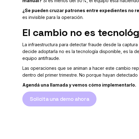
manual?
Si es menos del 50%, el equipo está haciend
¿Se pueden cruzar patrones entre expedientes no r
es invisible para la operación.
El cambio no es tecnológ
La infraestructura para detectar fraude desde la captu
decide adoptarla no es la tecnología disponible, es la d
equipo antifraude.
Las operaciones que se animan a hacer este cambio repo
dentro del primer trimestre. No porque hayan detectado 
Agendá una llamada y vemos cómo implementarlo.
Solicita una demo ahora