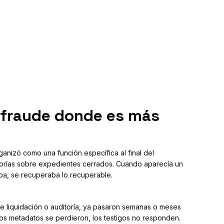
l fraude donde es más
ganizó como una función específica al final del
torías sobre expedientes cerrados. Cuando aparecía un
ba, se recuperaba lo recuperable.
e liquidación o auditoría, ya pasaron semanas o meses
 los metadatos se perdieron, los testigos no responden.