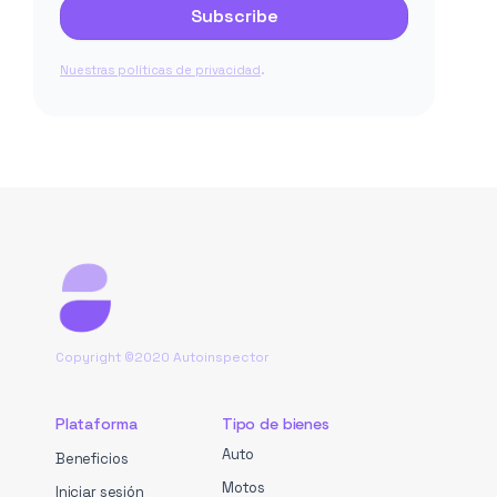
.
Nuestras políticas de privacidad
Copyright ©2020 Autoinspector
Plataforma
Tipo de bienes
Auto
Beneficios
Motos
Iniciar sesión