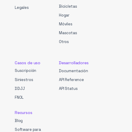
Bicicletas
Legales
Hogar
Móviles
Mascotas
Otros
Casos de uso
Desarrolladores
Suscripción
Documentación
Siniestros
API Reference
DDJJ
API Status
FNOL
Recursos
Blog
Software para