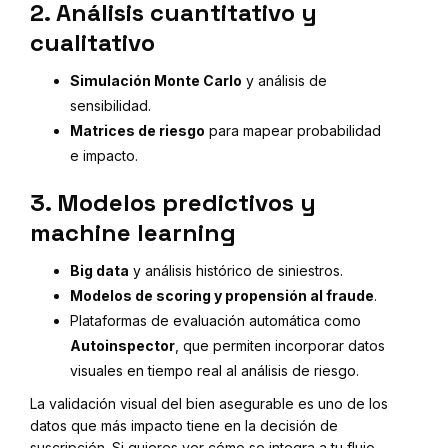
2. Análisis cuantitativo y
cualitativo
Simulación Monte Carlo
y análisis de
sensibilidad.
Matrices de riesgo
para mapear probabilidad
e impacto.
3. Modelos predictivos y
machine learning
Big data
y análisis histórico de siniestros.
Modelos de scoring y propensión al fraude
.
Plataformas de evaluación automática como
Autoinspector
, que permiten incorporar datos
visuales en tiempo real al análisis de riesgo.
La validación visual del bien asegurable es uno de los
datos que más impacto tiene en la decisión de
suscripción. Si quieres ver cómo se integra a tu flujo